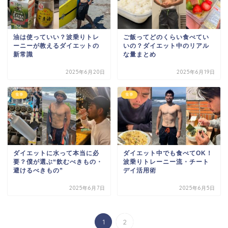
油は使っていい？波乗りトレ
ご飯ってどのくらい食べてい
ーニーが教えるダイエットの
いの？ダイエット中のリアル
新常識
な量まとめ
2025年6月20日
2025年6月19日
食事
食事
ダイエットに水って本当に必
ダイエット中でも食べてOK！
要？僕が選ぶ“飲むべきもの・
波乗りトレーニー流・チート
避けるべきもの”
デイ活用術
2025年6月7日
2025年6月5日
1
2