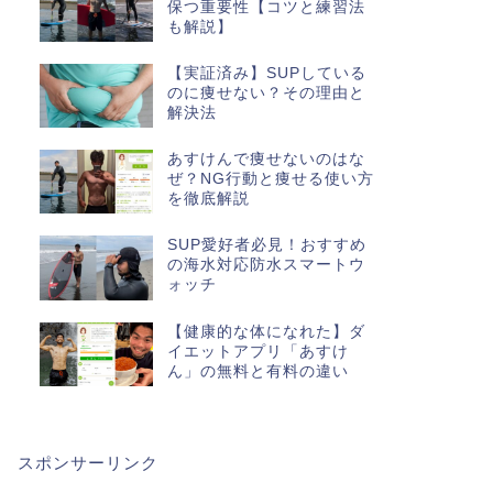
保つ重要性【コツと練習法
も解説】
【実証済み】SUPしている
のに痩せない？その理由と
解決法
あすけんで痩せないのはな
ぜ？NG行動と痩せる使い方
を徹底解説
SUP愛好者必見！おすすめ
の海水対応防水スマートウ
ォッチ
【健康的な体になれた】ダ
イエットアプリ「あすけ
ん」の無料と有料の違い
スポンサーリンク