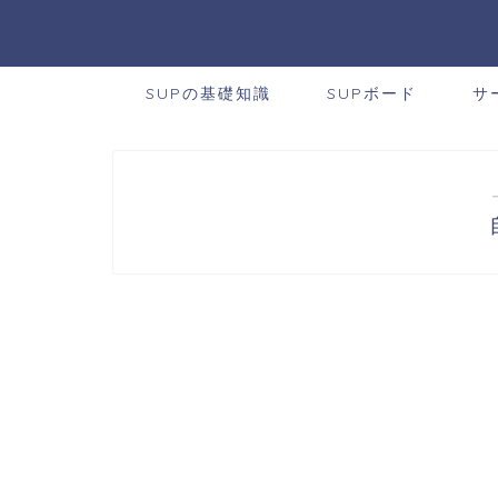
SUPの基礎知識
SUPボード
サ