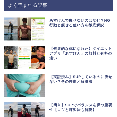
よく読まれる記事
あすけんで痩せないのはなぜ？NG
行動と痩せる使い方を徹底解説
【健康的な体になれた】ダイエット
アプリ「あすけん」の無料と有料の
違い
【実証済み】SUPしているのに痩せ
ない？その理由と解決法
【簡単】SUPでバランスを保つ重要
性【コツと練習法も解説】