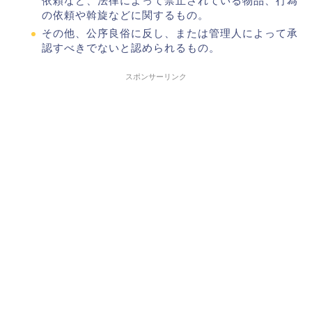
依頼など、法律によって禁止されている物品、行為
の依頼や斡旋などに関するもの。
その他、公序良俗に反し、または管理人によって承
認すべきでないと認められるもの。
スポンサーリンク