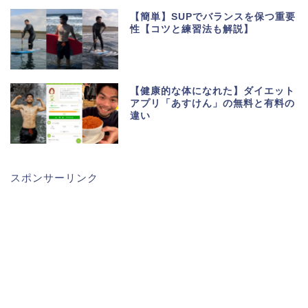
【簡単】SUPでバランスを保つ重要
性【コツと練習法も解説】
【健康的な体になれた】ダイエット
アプリ「あすけん」の無料と有料の
違い
スポンサーリンク