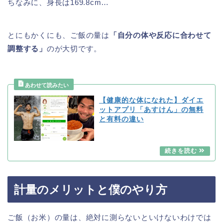
ちなみに、身長は169.8cm…
とにもかくにも、ご飯の量は
「自分の体や反応に合わせて
調整する」
のが大切です。
【健康的な体になれた】ダイエ
ットアプリ「あすけん」の無料
と有料の違い
計量のメリットと僕のやり方
ご飯（お米）の量は、絶対に測らないといけないわけでは