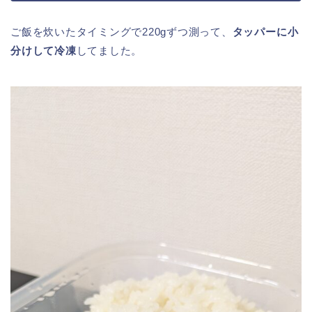
ご飯を炊いたタイミングで220gずつ測って、
タッパーに小
分けして冷凍
してました。