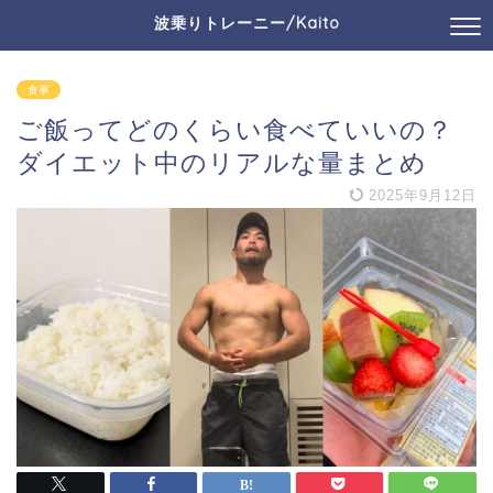
波乗りトレーニー/Kaito
食事
ご飯ってどのくらい食べていいの？
ダイエット中のリアルな量まとめ
2025年9月12日