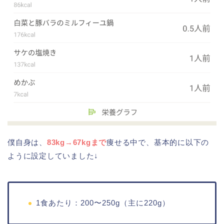
僕自身は、
83kg→67kgまで
痩せる中で、基本的に以下の
ように設定していました↓
1食あたり：200〜250g（主に220g）