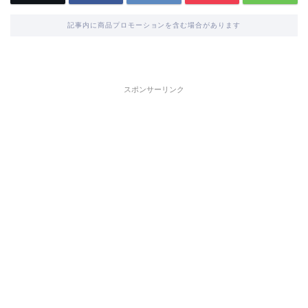
記事内に商品プロモーションを含む場合があります
スポンサーリンク