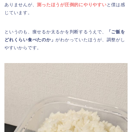
ありませんが、
測ったほうが圧倒的にやりやすい
と僕は感
じています。
というのも、痩せるか太るかを判断するうえで、
「ご飯を
どれくらい食べたのか」
がわかっていたほうが、調整がし
やすいからです。