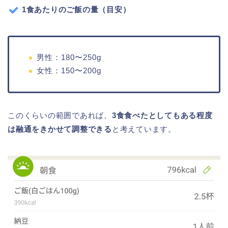
1食あたりのご飯の量（目安）
男性：180〜250g
女性：150〜200g
このくらいの範囲であれば、
3食食べたとしてもある程度
は融通をきかせて調整できる
と考えています。