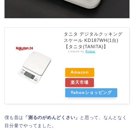
タニタ デジタルクッキング
スケール KD187WH(1台)
【タニタ(TANITA)】
created by
Rinker
Amazon
楽天市場
Yahooショッピング
僕も昔は
「測るのがめんどくさい」
と思って、なんとなく
目分量でやってました。