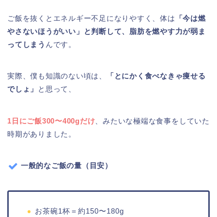
ご飯を抜くとエネルギー不足になりやすく、体は
「今は燃
やさないほうがいい」と判断して、脂肪を燃やす力が弱ま
ってしまう
んです。
実際、僕も知識のない頃は、
「とにかく食べなきゃ痩せる
でしょ」
と思って、
1日にご飯300〜400gだけ
、みたいな極端な食事をしていた
時期がありました。
一般的なご飯の量（目安）
お茶碗1杯＝約150〜180g