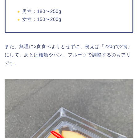
男性：180〜250g
女性：150〜200g
また、無理に3食食べようとせずに、例えば「220gで2食」
にして、あとは麺類やパン、フルーツで調整するのもアリ
です。