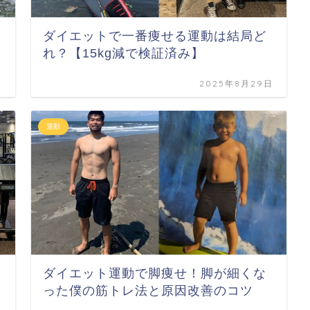
ダイエットで一番痩せる運動は結局ど
れ？【15kg減で検証済み】
日
2025年8月29日
運動
ダイエット運動で脚痩せ！脚が細くな
った僕の筋トレ法と原因改善のコツ