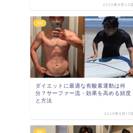
2025年8月22
運動
ダイエットに最適な有酸素運動は何
分？サーファー流・効果を高める頻度
と方法
2025年8月17
運動