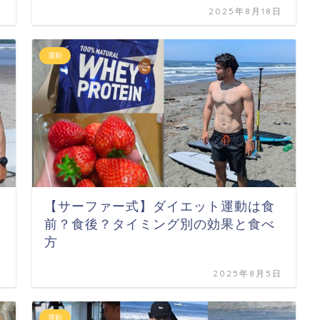
日
2025年8月18日
運動
【サーファー式】ダイエット運動は食
前？食後？タイミング別の効果と食べ
方
日
2025年8月5日
運動