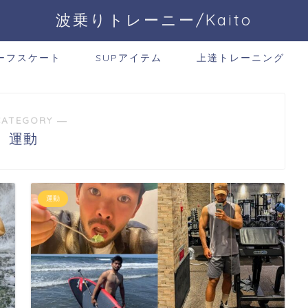
波乗りトレーニー/Kaito
ーフスケート
SUPアイテム
上達トレーニング
CATEGORY ―
運動
運動