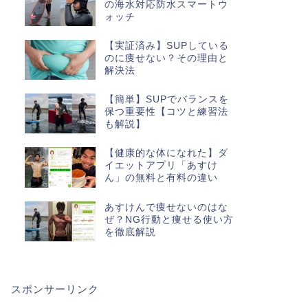
の海水対応防水スマートウ
ォッチ
【実証済み】SUPしている
のに痩せない？その理由と
解決法
【簡単】SUPでバランスを
保つ重要性【コツと練習法
も解説】
【健康的な体になれた】ダ
イエットアプリ「あすけ
ん」の無料と有料の違い
あすけんで痩せないのはな
ぜ？NG行動と痩せる使い方
を徹底解説
スポンサーリンク