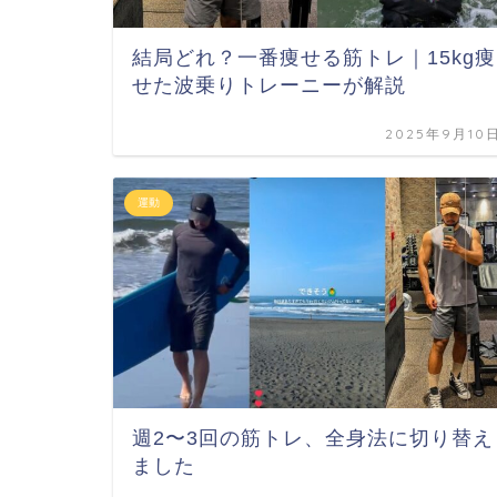
結局どれ？一番痩せる筋トレ｜15kg痩
せた波乗りトレーニーが解説
2025年9月10
運動
週2〜3回の筋トレ、全身法に切り替え
ました