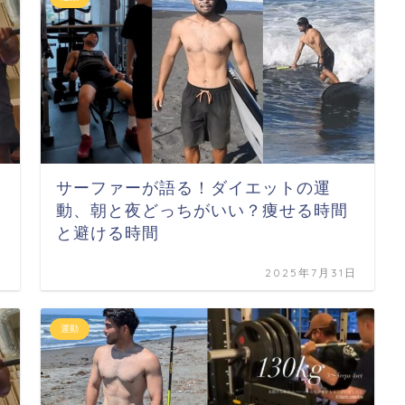
サーファーが語る！ダイエットの運
動、朝と夜どっちがいい？痩せる時間
と避ける時間
日
2025年7月31日
運動