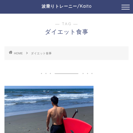
波乗りトレーニー/Kaito
― TAG ―
ダイエット食事
HOME
ダイエット食事