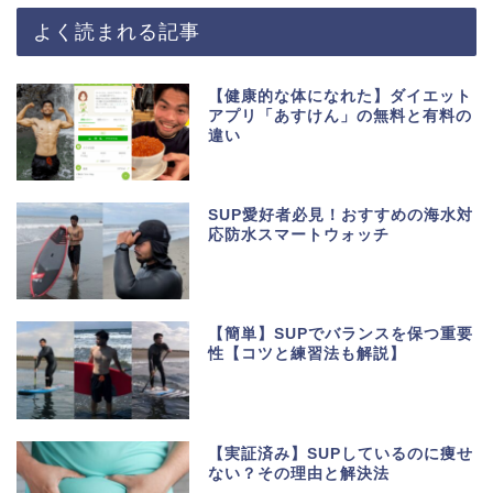
よく読まれる記事
【健康的な体になれた】ダイエット
アプリ「あすけん」の無料と有料の
違い
SUP愛好者必見！おすすめの海水対
応防水スマートウォッチ
【簡単】SUPでバランスを保つ重要
性【コツと練習法も解説】
【実証済み】SUPしているのに痩せ
ない？その理由と解決法